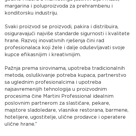
margarina i poluproizvoda za prehrambenu i
konditorsku industriju.
Svaki proizvod se proizvodi, pakira i distribuira,
osiguravajući najviše standarde sigurnosti i kvalitete
hrane. Razvoj inovativnih rješenja čini rad
profesionalaca koji žele i dalje oduševljavati svoje
kupce efikasnijim i kreativnijim.
Pažnja prema sirovinama, upotreba tradicionalnih
metoda, osluškivanje potreba kupaca, partnerstvo
sa uglednim profesionalcima i upotreba
najsavremenijih tehnologija u proizvodnim
procesima čine Martini Professional idealnim
poslovnim partnerom za slastičare, pekare,
majstore sladoledare, vlasnike restorana, barmene,
hotelijere, ugostitelje, ulične prodavce i operatere
ulične hrane.”