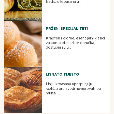
tradiciju kroasana u...
PRŽENI SPECIJALITETI
Krapfen i krofne, esencijalni klasici
za kompletan izbor doručka,
dostupni su u...
LISNATO TIJESTO
Liniju kroasana upotpunjuju
različiti proizvodi nevjerovatnog
mirisa i...