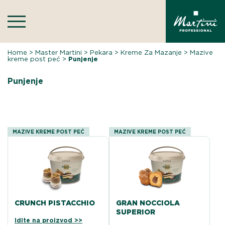
Skip
to
content
Home
>
Master Martini
>
Pekara
>
Kreme Za Mazanje
>
Mazive
kreme post peć
>
Punjenje
Punjenje
MAZIVE KREME POST PEĆ
MAZIVE KREME POST PEĆ
CRUNCH PISTACCHIO
GRAN NOCCIOLA
SUPERIOR
Idite na proizvod >>