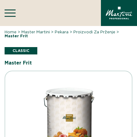
Skip
to
content
Home
>
Master Martini
>
Pekara
>
Proizvodi Za Prženje
>
Master Frit
CLASSIC
Master Frit