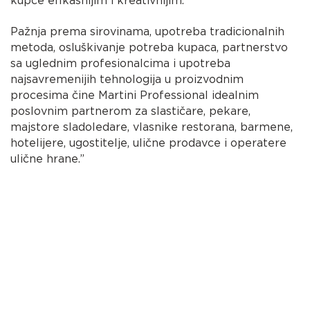
kupce efikasnijim i kreativnijim.
Pažnja prema sirovinama, upotreba tradicionalnih
metoda, osluškivanje potreba kupaca, partnerstvo
sa uglednim profesionalcima i upotreba
najsavremenijih tehnologija u proizvodnim
procesima čine Martini Professional idealnim
poslovnim partnerom za slastičare, pekare,
majstore sladoledare, vlasnike restorana, barmene,
hotelijere, ugostitelje, ulične prodavce i operatere
ulične hrane.”