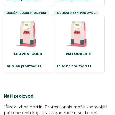
ODLIČNI DIZANI PROIZVODI
ODLIČNI DIZANI PROIZVODI
LEAVEN-GOLD
NATURALIFE
Idite na proizvod >>
Idite na proizvod >>
Naši proizvodi
“Širok izbor Martini Professionals može zadovoljiti
potrebe onih koji strastveno rade u sektorima