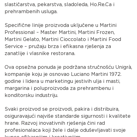
slastičarstva, pekarstva, sladoleda, Ho.Re.Ca i
prehrambenih usluga.
Specifične linije proizvoda uključene u Martini
Professional – Master Martini, Martini Frozen,
Martini Gelato, Martini Cioccolato i Martini Food
Service – pružaju brza i efikasna rješenja za
zanatlije i vlasnike restorana.
Ova opsežna ponuda je podržana stručnošću Unigrà,
kompanije koju je osnovao Luciano Martini 1972.
godine i lidera u marketingu jestivih ulja i masti,
margarina i poluproizvoda za prehrambenu i
konditorsku industriju.
Svaki proizvod se proizvodi, pakira i distribuira,
osiguravajući najviše standarde sigurnosti i kvalitete
hrane. Razvoj inovativnih rješenja čini rad
profesionalaca koji žele i dalje oduševljavati svoje