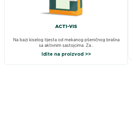
ACTI-VIS
Na bazi kiselog tijesta od mekanog pšeničnog brašna
sa aktivnim sastojcima. Za...
Idite na proizvod >>