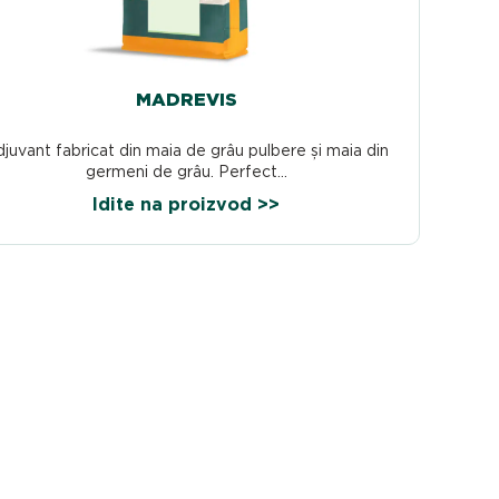
MADREVIS
juvant fabricat din maia de grâu pulbere și maia din
germeni de grâu. Perfect...
Idite na proizvod >>