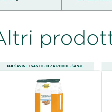
Altri prodott
MJEŠAVINE I SASTOJCI ZA POBOLJŠANJE