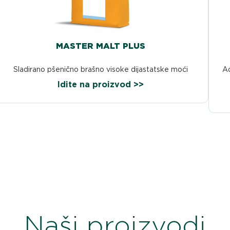
MASTER MALT PLUS
Sladirano pšenično brašno visoke dijastatske moći
Ad
Idite na proizvod >>
Naši proizvodi