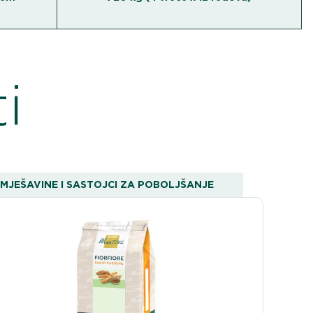
i
MJEŠAVINE I SASTOJCI ZA POBOLJŠANJE