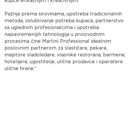
kupce efikasnijim i kreativnijim.
Pažnja prema sirovinama, upotreba tradicionalnih
metoda, osluškivanje potreba kupaca, partnerstvo
sa uglednim profesionalcima i upotreba
najsavremenijih tehnologija u proizvodnim
procesima čine Martini Professional idealnim
poslovnim partnerom za slastičare, pekare,
majstore sladoledare, vlasnike restorana, barmene,
hotelijere, ugostitelje, ulične prodavce i operatere
ulične hrane.”