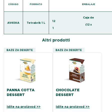
CÒDIGO
FORMATO
EMBALAJE
Caja de
12 
AV40HA
Tetrabrik 1 L
(12 x
1 l
Altri prodotti
BAZE ZA DESERTE
BAZE ZA DESERTE
PANNA COTTA
CHOCOLATE
DESSERT
DESSERT
Idite na proizvod >>
Idite na proizvod >>