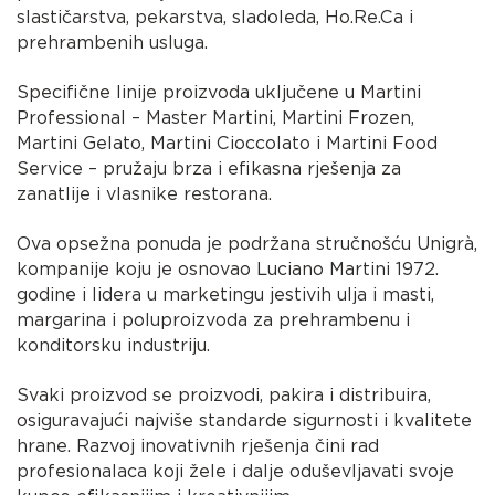
slastičarstva, pekarstva, sladoleda, Ho.Re.Ca i
prehrambenih usluga.
Specifične linije proizvoda uključene u Martini
Professional – Master Martini, Martini Frozen,
Martini Gelato, Martini Cioccolato i Martini Food
Service – pružaju brza i efikasna rješenja za
zanatlije i vlasnike restorana.
Ova opsežna ponuda je podržana stručnošću Unigrà,
kompanije koju je osnovao Luciano Martini 1972.
godine i lidera u marketingu jestivih ulja i masti,
margarina i poluproizvoda za prehrambenu i
konditorsku industriju.
Svaki proizvod se proizvodi, pakira i distribuira,
osiguravajući najviše standarde sigurnosti i kvalitete
hrane. Razvoj inovativnih rješenja čini rad
profesionalaca koji žele i dalje oduševljavati svoje