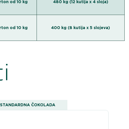
rton od 10 kg
480 kg (12 kutija x 4 sloja)
rton od 10 kg
400 kg (8 kutija x 5 slojeva)
i
STANDARDNA ČOKOLADA