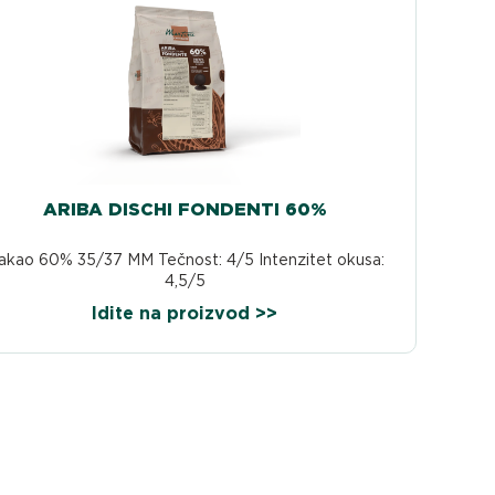
ARIBA DISCHI FONDENTI 60%
akao 60% 35/37 MM Tečnost: 4/5 Intenzitet okusa:
4,5/5
Idite na proizvod >>