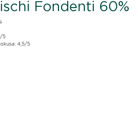
ischi Fondenti 60%
%
4/5
 okusa: 4,5/5