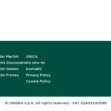
er Martini
UNICA
ini Cioccolato
Ko smo mi
ini Gelato
Kontakti
tini Frozen
Privacy Policy
Cookie Policy
© UNIGRA S.p.A. All rights reserved.- VAT 02403240399