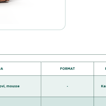
BA
FORMAT
lovi, mousse
-
Ka