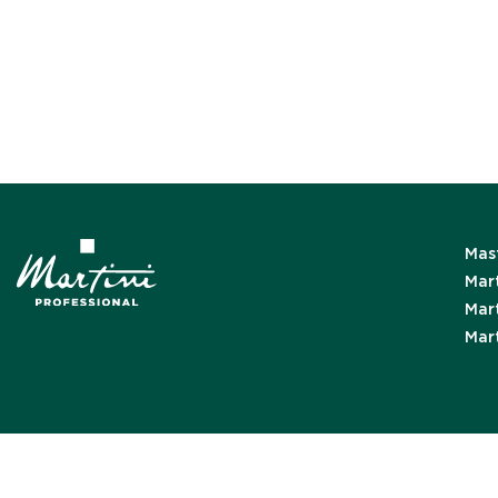
Mast
Mart
Mart
Mar