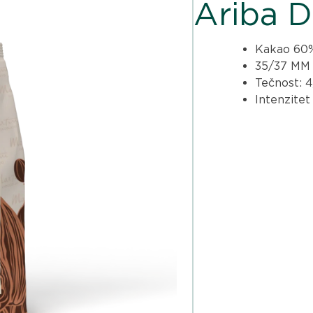
Ariba D
Kakao 60
35/37 MM
Tečnost: 
Intenzitet