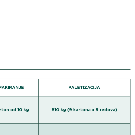
PAKIRANJE
PALETIZACIJA
rton od 10 kg
810 kg (9 kartona x 9 redova)