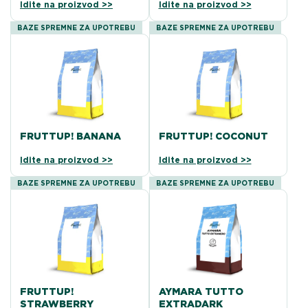
Idite na proizvod >>
Idite na proizvod >>
BAZE SPREMNE ZA UPOTREBU
BAZE SPREMNE ZA UPOTREBU
FRUTTUP! BANANA
FRUTTUP! COCONUT
Idite na proizvod >>
Idite na proizvod >>
BAZE SPREMNE ZA UPOTREBU
BAZE SPREMNE ZA UPOTREBU
FRUTTUP!
AYMARA TUTTO
STRAWBERRY
EXTRADARK