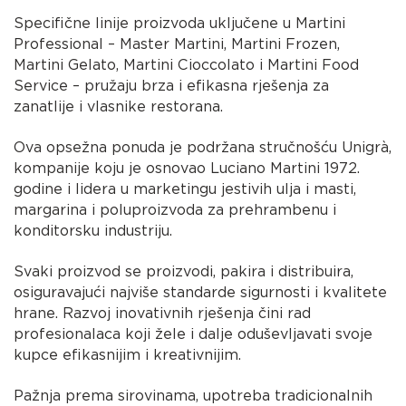
Specifične linije proizvoda uključene u Martini
Professional – Master Martini, Martini Frozen,
Martini Gelato, Martini Cioccolato i Martini Food
Service – pružaju brza i efikasna rješenja za
zanatlije i vlasnike restorana.
Ova opsežna ponuda je podržana stručnošću Unigrà,
kompanije koju je osnovao Luciano Martini 1972.
godine i lidera u marketingu jestivih ulja i masti,
margarina i poluproizvoda za prehrambenu i
konditorsku industriju.
Svaki proizvod se proizvodi, pakira i distribuira,
osiguravajući najviše standarde sigurnosti i kvalitete
hrane. Razvoj inovativnih rješenja čini rad
profesionalaca koji žele i dalje oduševljavati svoje
kupce efikasnijim i kreativnijim.
Pažnja prema sirovinama, upotreba tradicionalnih