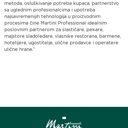
metoda, osluškivanje potreba kupaca, partnerstvo
sa uglednim profesionalcima i upotreba
najsavremenijih tehnologija u proizvodnim
procesima čine Martini Professional idealnim
poslovnim partnerom za slastičare, pekare,
majstore sladoledare, vlasnike restorana, barmene,
hotelijere, ugostitelje, ulične prodavce i operatere
ulične hrane.”