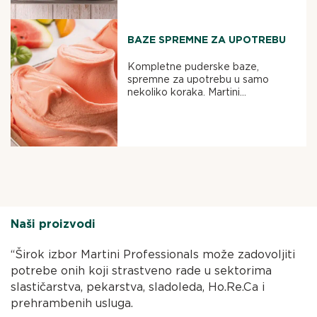
BAZE SPREMNE ZA UPOTREBU
Kompletne puderske baze,
spremne za upotrebu u samo
nekoliko koraka. Martini...
Naši proizvodi
“Širok izbor Martini Professionals može zadovoljiti
potrebe onih koji strastveno rade u sektorima
slastičarstva, pekarstva, sladoleda, Ho.Re.Ca i
prehrambenih usluga.