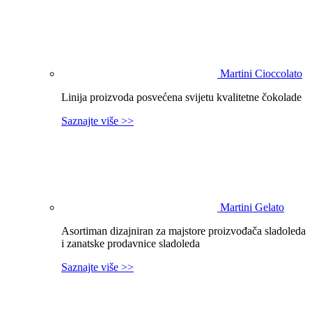
Martini Cioccolato
Linija proizvoda posvećena svijetu kvalitetne čokolade
Saznajte više >>
Martini Gelato
Asortiman dizajniran za majstore proizvođača sladoleda
i zanatske prodavnice sladoleda
Saznajte više >>