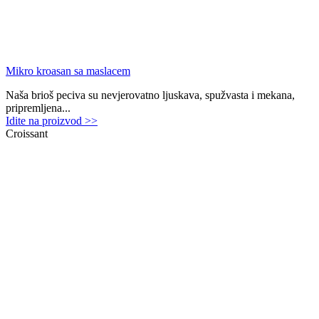
Mikro kroasan sa maslacem
Naša brioš peciva su nevjerovatno ljuskava, spužvasta i mekana,
pripremljena...
Idite na proizvod >>
Croissant