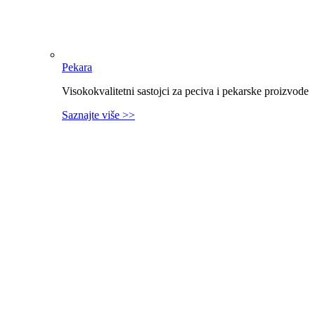
Pekara
Visokokvalitetni sastojci za peciva i pekarske proizvode
Saznajte više >>