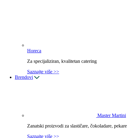
Horeca
Za specijaliziran, kvalitetan catering
Saznajte više >>
Brendovi
Master Martini
Zanatski proizvodi za slastičare, čokoladare, pekare
Saznajte više >>