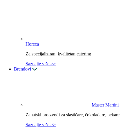
Horeca
Za specijaliziran, kvalitetan catering
Saznajte više >>
Brendovi
Master Martini
Zanatski proizvodi za slastičare, čokoladare, pekare
Saznajte više >>