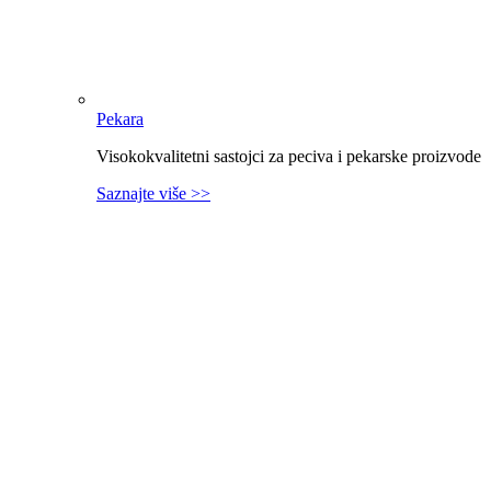
Pekara
Visokokvalitetni sastojci za peciva i pekarske proizvode
Saznajte više >>