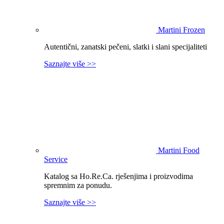
Martini Frozen
Autentični, zanatski pečeni, slatki i slani specijaliteti
Saznajte više >>
Martini Food
Service
Katalog sa Ho.Re.Ca. rješenjima i proizvodima
spremnim za ponudu.
Saznajte više >>