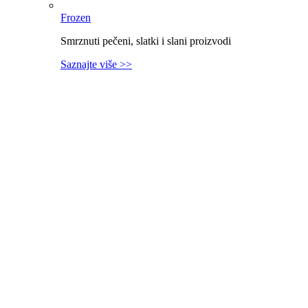
Frozen
Smrznuti pečeni, slatki i slani proizvodi
Saznajte više >>