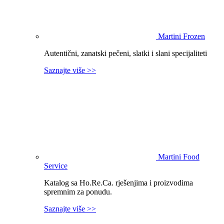
Martini Frozen
Autentični, zanatski pečeni, slatki i slani specijaliteti
Saznajte više >>
Martini Food
Service
Katalog sa Ho.Re.Ca. rješenjima i proizvodima
spremnim za ponudu.
Saznajte više >>