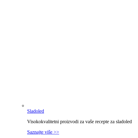
Sladoled
Visokokvalitetni proizvodi za vaše recepte za sladoled
Saznajte više >>