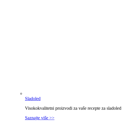
Sladoled
Visokokvalitetni proizvodi za vaše recepte za sladoled
Saznajte više >>