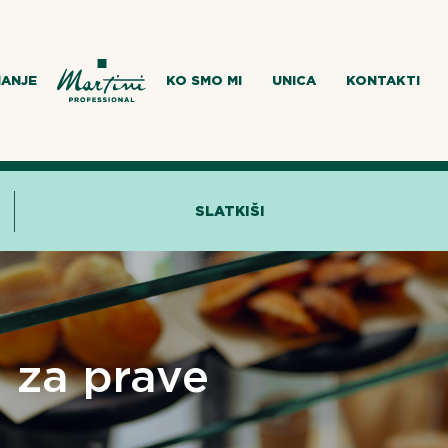
MANJE
KO SMO MI
UNICA
KONTAKTI
SLATKIŠI
a za prave