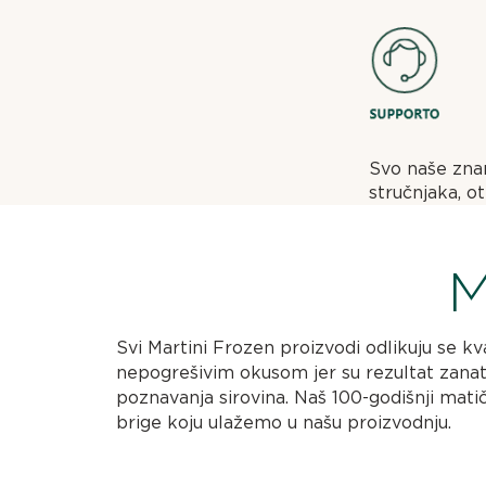
Svo naše znan
stručnjaka, ot
M
Svi Martini Frozen proizvodi odlikuju se kv
nepogrešivim okusom jer su rezultat zanat
poznavanja sirovina. Naš 100-godišnji mati
brige koju ulažemo u našu proizvodnju.