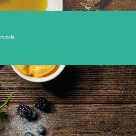
redjela.