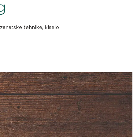
g
 zanatske tehnike, kiselo