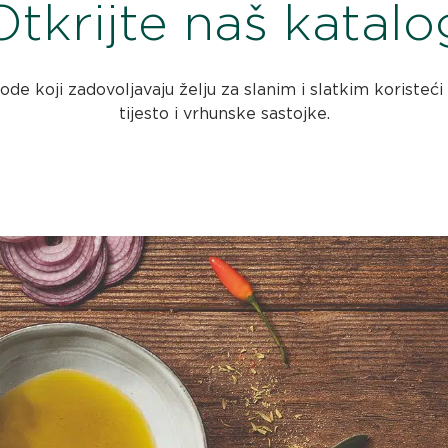
Otkrijte naš katalo
de koji zadovoljavaju želju za slanim i slatkim koristeći
tijesto i vrhunske sastojke.