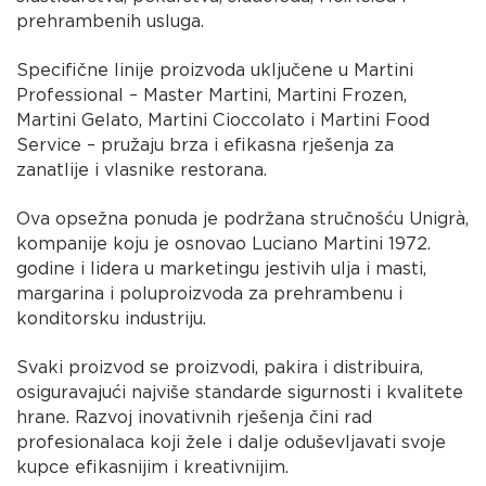
prehrambenih usluga.
Specifične linije proizvoda uključene u Martini
Professional – Master Martini, Martini Frozen,
Martini Gelato, Martini Cioccolato i Martini Food
Service – pružaju brza i efikasna rješenja za
zanatlije i vlasnike restorana.
Ova opsežna ponuda je podržana stručnošću Unigrà,
kompanije koju je osnovao Luciano Martini 1972.
godine i lidera u marketingu jestivih ulja i masti,
margarina i poluproizvoda za prehrambenu i
konditorsku industriju.
Svaki proizvod se proizvodi, pakira i distribuira,
osiguravajući najviše standarde sigurnosti i kvalitete
hrane. Razvoj inovativnih rješenja čini rad
profesionalaca koji žele i dalje oduševljavati svoje
kupce efikasnijim i kreativnijim.