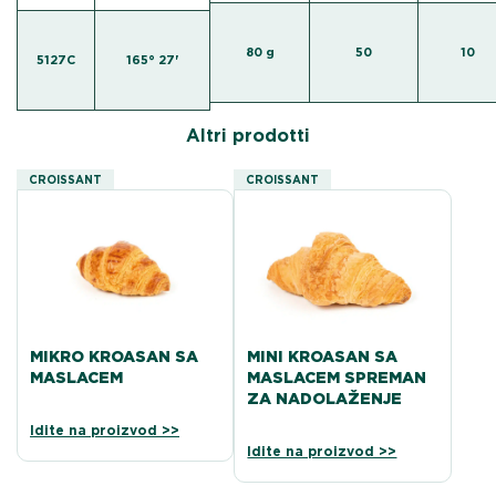
80 g
50
10
5127C
165° 27'
Altri prodotti
CROISSANT
CROISSANT
MIKRO KROASAN SA
MINI KROASAN SA
MASLACEM
MASLACEM SPREMAN
ZA NADOLAŽENJE
Idite na proizvod >>
Idite na proizvod >>