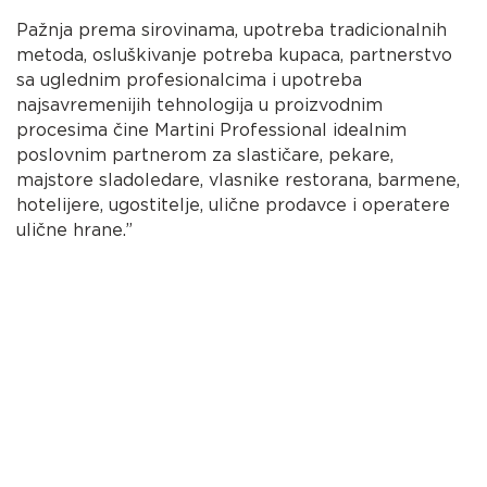
Pažnja prema sirovinama, upotreba tradicionalnih
metoda, osluškivanje potreba kupaca, partnerstvo
sa uglednim profesionalcima i upotreba
najsavremenijih tehnologija u proizvodnim
procesima čine Martini Professional idealnim
poslovnim partnerom za slastičare, pekare,
majstore sladoledare, vlasnike restorana, barmene,
hotelijere, ugostitelje, ulične prodavce i operatere
ulične hrane.”