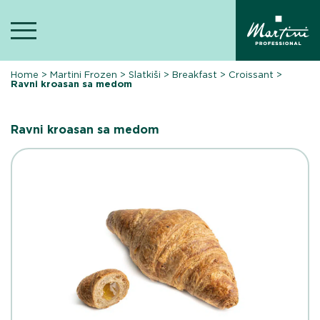
Skip
to
content
Home
>
Martini Frozen
>
Slatkiši
>
Breakfast
>
Croissant
>
Ravni kroasan sa medom
Ravni kroasan sa medom