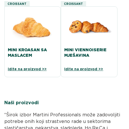
CROISSANT
CROISSANT
MINI KROASAN SA
MINI VIENNOISERIE
MASLACEM
MJEŠAVINA
Idite na proizvod >>
Idite na proizvod >>
Naši proizvodi
“Širok izbor Martini Professionals može zadovoljiti
potrebe onih koji strastveno rade u sektorima
slastičarstva, pekarstva, sladoleda, Ho.Re.Ca i