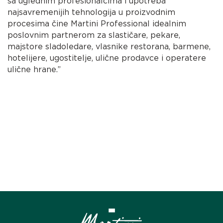
sa uglednim profesionalcima i upotreba
najsavremenijih tehnologija u proizvodnim
procesima čine Martini Professional idealnim
poslovnim partnerom za slastičare, pekare,
majstore sladoledare, vlasnike restorana, barmene,
hotelijere, ugostitelje, ulične prodavce i operatere
ulične hrane.”