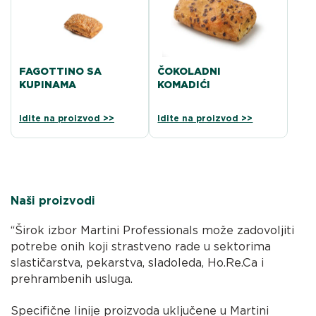
FAGOTTINO SA
ČOKOLADNI
KUPINAMA
KOMADIĆI
Idite na proizvod >>
Idite na proizvod >>
Naši proizvodi
“Širok izbor Martini Professionals može zadovoljiti
potrebe onih koji strastveno rade u sektorima
slastičarstva, pekarstva, sladoleda, Ho.Re.Ca i
prehrambenih usluga.
Specifične linije proizvoda uključene u Martini