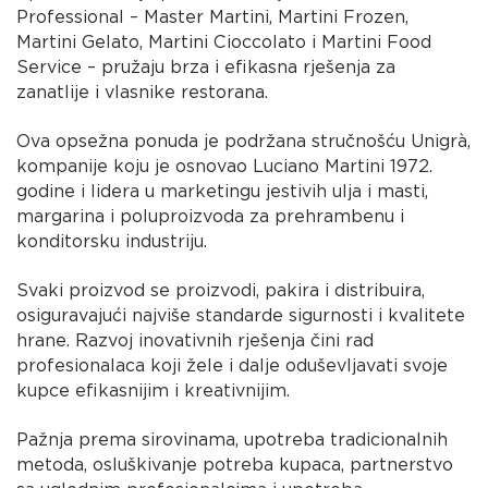
Professional – Master Martini, Martini Frozen,
Martini Gelato, Martini Cioccolato i Martini Food
Service – pružaju brza i efikasna rješenja za
zanatlije i vlasnike restorana.
Ova opsežna ponuda je podržana stručnošću Unigrà,
kompanije koju je osnovao Luciano Martini 1972.
godine i lidera u marketingu jestivih ulja i masti,
margarina i poluproizvoda za prehrambenu i
konditorsku industriju.
Svaki proizvod se proizvodi, pakira i distribuira,
osiguravajući najviše standarde sigurnosti i kvalitete
hrane. Razvoj inovativnih rješenja čini rad
profesionalaca koji žele i dalje oduševljavati svoje
kupce efikasnijim i kreativnijim.
Pažnja prema sirovinama, upotreba tradicionalnih
metoda, osluškivanje potreba kupaca, partnerstvo