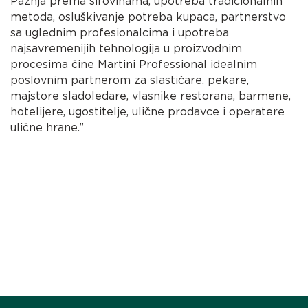
Pažnja prema sirovinama, upotreba tradicionalnih
metoda, osluškivanje potreba kupaca, partnerstvo
sa uglednim profesionalcima i upotreba
najsavremenijih tehnologija u proizvodnim
procesima čine Martini Professional idealnim
poslovnim partnerom za slastičare, pekare,
majstore sladoledare, vlasnike restorana, barmene,
hotelijere, ugostitelje, ulične prodavce i operatere
ulične hrane.”