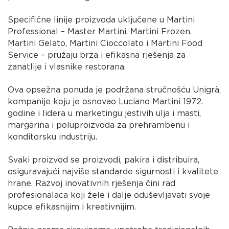
Specifične linije proizvoda uključene u Martini
Professional – Master Martini, Martini Frozen,
Martini Gelato, Martini Cioccolato i Martini Food
Service – pružaju brza i efikasna rješenja za
zanatlije i vlasnike restorana.
Ova opsežna ponuda je podržana stručnošću Unigrà,
kompanije koju je osnovao Luciano Martini 1972.
godine i lidera u marketingu jestivih ulja i masti,
margarina i poluproizvoda za prehrambenu i
konditorsku industriju.
Svaki proizvod se proizvodi, pakira i distribuira,
osiguravajući najviše standarde sigurnosti i kvalitete
hrane. Razvoj inovativnih rješenja čini rad
profesionalaca koji žele i dalje oduševljavati svoje
kupce efikasnijim i kreativnijim.