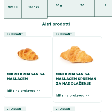
80 g
70
9
9236C
165° 27'
Altri prodotti
CROISSANT
CROISSANT
MIKRO KROASAN SA
MINI KROASAN SA
MASLACEM
MASLACEM SPREMAN
ZA NADOLAŽENJE
Idite na proizvod >>
Idite na proizvod >>
CROISSANT
CROISSANT