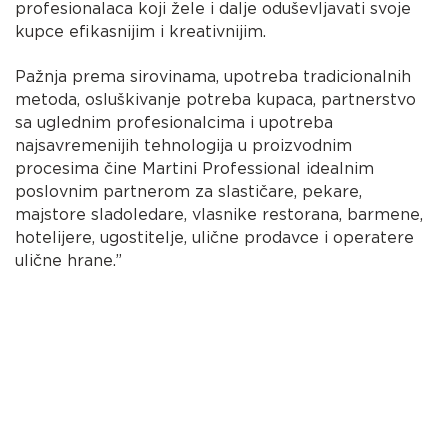
profesionalaca koji žele i dalje oduševljavati svoje
kupce efikasnijim i kreativnijim.
Pažnja prema sirovinama, upotreba tradicionalnih
metoda, osluškivanje potreba kupaca, partnerstvo
sa uglednim profesionalcima i upotreba
najsavremenijih tehnologija u proizvodnim
procesima čine Martini Professional idealnim
poslovnim partnerom za slastičare, pekare,
majstore sladoledare, vlasnike restorana, barmene,
hotelijere, ugostitelje, ulične prodavce i operatere
ulične hrane.”