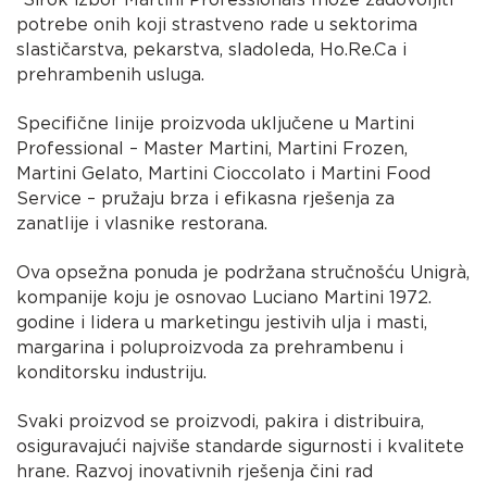
potrebe onih koji strastveno rade u sektorima
slastičarstva, pekarstva, sladoleda, Ho.Re.Ca i
prehrambenih usluga.
Specifične linije proizvoda uključene u Martini
Professional – Master Martini, Martini Frozen,
Martini Gelato, Martini Cioccolato i Martini Food
Service – pružaju brza i efikasna rješenja za
zanatlije i vlasnike restorana.
Ova opsežna ponuda je podržana stručnošću Unigrà,
kompanije koju je osnovao Luciano Martini 1972.
godine i lidera u marketingu jestivih ulja i masti,
margarina i poluproizvoda za prehrambenu i
konditorsku industriju.
Svaki proizvod se proizvodi, pakira i distribuira,
osiguravajući najviše standarde sigurnosti i kvalitete
hrane. Razvoj inovativnih rješenja čini rad