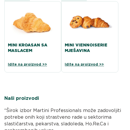
MINI KROASAN SA
MINI VIENNOISERIE
MASLACEM
MJEŠAVINA
Idite na proizvod >>
Idite na proizvod >>
Naši proizvodi
“Širok izbor Martini Professionals može zadovoljiti
potrebe onih koji strastveno rade u sektorima
slastičarstva, pekarstva, sladoleda, Ho.Re.Ca i