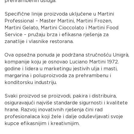
prehrambenih usluga.
Specifične linije proizvoda uključene u Martini
Professional – Master Martini, Martini Frozen,
Martini Gelato, Martini Cioccolato i Martini Food
Service – pružaju brza i efikasna rješenja za
zanatlije i vlasnike restorana.
Ova opsežna ponuda je podržana stručnošću Unigrà,
kompanije koju je osnovao Luciano Martini 1972.
godine i lidera u marketingu jestivih ulja i masti,
margarina i poluproizvoda za prehrambenu i
konditorsku industriju.
Svaki proizvod se proizvodi, pakira i distribuira,
osiguravajući najviše standarde sigurnosti i kvalitete
hrane. Razvoj inovativnih rješenja čini rad
profesionalaca koji žele i dalje oduševljavati svoje
kupce efikasnijim i kreativnijim.