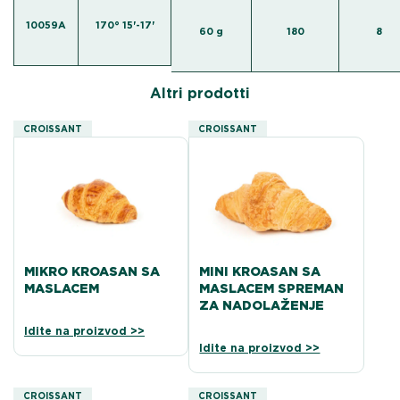
10059A
170° 15'-17'
60 g
180
8
Altri prodotti
CROISSANT
CROISSANT
MIKRO KROASAN SA
MINI KROASAN SA
MASLACEM
MASLACEM SPREMAN
ZA NADOLAŽENJE
Idite na proizvod >>
Idite na proizvod >>
CROISSANT
CROISSANT