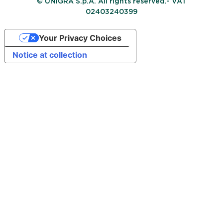
© UNIGRA S.p.A. All rights reserved.- VAT
02403240399
Your Privacy Choices
Notice at collection