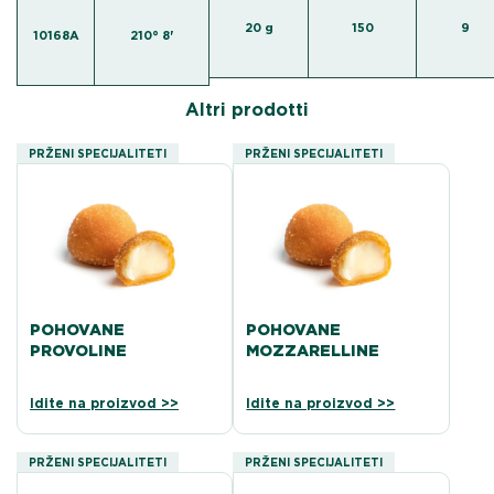
20 g
150
9
10168A
210° 8'
Altri prodotti
PRŽENI SPECIJALITETI
PRŽENI SPECIJALITETI
POHOVANE
POHOVANE
PROVOLINE
MOZZARELLINE
Idite na proizvod >>
Idite na proizvod >>
PRŽENI SPECIJALITETI
PRŽENI SPECIJALITETI