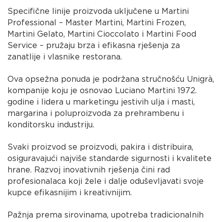
Specifične linije proizvoda uključene u Martini
Professional – Master Martini, Martini Frozen,
Martini Gelato, Martini Cioccolato i Martini Food
Service – pružaju brza i efikasna rješenja za
zanatlije i vlasnike restorana.
Ova opsežna ponuda je podržana stručnošću Unigrà,
kompanije koju je osnovao Luciano Martini 1972.
godine i lidera u marketingu jestivih ulja i masti,
margarina i poluproizvoda za prehrambenu i
konditorsku industriju.
Svaki proizvod se proizvodi, pakira i distribuira,
osiguravajući najviše standarde sigurnosti i kvalitete
hrane. Razvoj inovativnih rješenja čini rad
profesionalaca koji žele i dalje oduševljavati svoje
kupce efikasnijim i kreativnijim.
Pažnja prema sirovinama, upotreba tradicionalnih