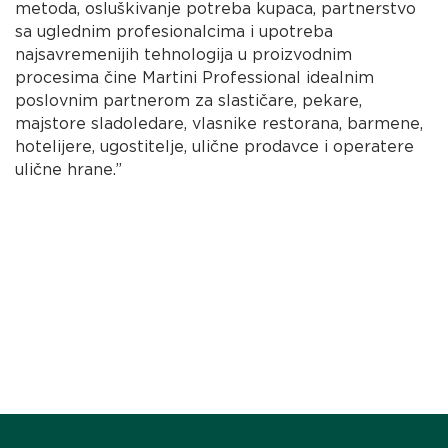
metoda, osluškivanje potreba kupaca, partnerstvo
sa uglednim profesionalcima i upotreba
najsavremenijih tehnologija u proizvodnim
procesima čine Martini Professional idealnim
poslovnim partnerom za slastičare, pekare,
majstore sladoledare, vlasnike restorana, barmene,
hotelijere, ugostitelje, ulične prodavce i operatere
ulične hrane.”