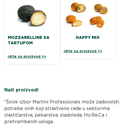
MOZZARELLINE SA
HAPPY MIX
TARTUFOM
Idite na proizvod >>
Idite na proizvod >>
Naši proizvodi
“Širok izbor Martini Professionals može zadovoljiti
potrebe onih koji strastveno rade u sektorima
slastičarstva, pekarstva, sladoleda, Ho.Re.Ca i
prehrambenih usluga.