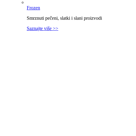
Frozen
Smrznuti pečeni, slatki i slani proizvodi
Saznajte više >>