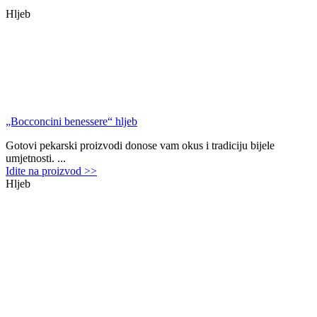
Hljeb
„Bocconcini benessere“ hljeb
Gotovi pekarski proizvodi donose vam okus i tradiciju bijele
umjetnosti. ...
Idite na proizvod >>
Hljeb