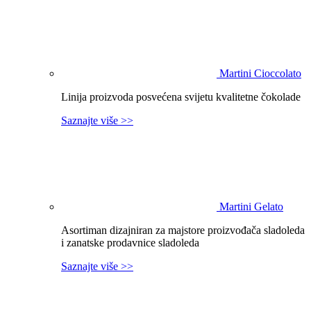
Martini Cioccolato
Linija proizvoda posvećena svijetu kvalitetne čokolade
Saznajte više >>
Martini Gelato
Asortiman dizajniran za majstore proizvođača sladoleda
i zanatske prodavnice sladoleda
Saznajte više >>