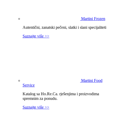
Martini Frozen
Autentični, zanatski pečeni, slatki i slani specijaliteti
Saznajte više >>
Martini Food
Service
Katalog sa Ho.Re.Ca. rješenjima i proizvodima
spremnim za ponudu.
Saznajte više >>