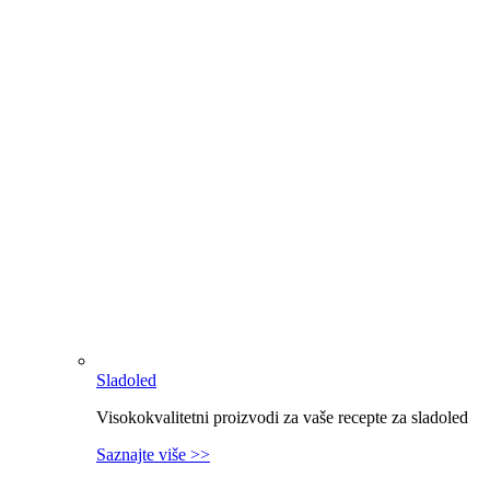
Sladoled
Visokokvalitetni proizvodi za vaše recepte za sladoled
Saznajte više >>