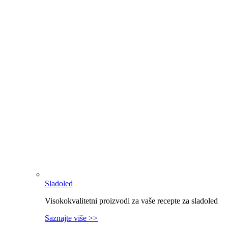
Sladoled
Visokokvalitetni proizvodi za vaše recepte za sladoled
Saznajte više >>