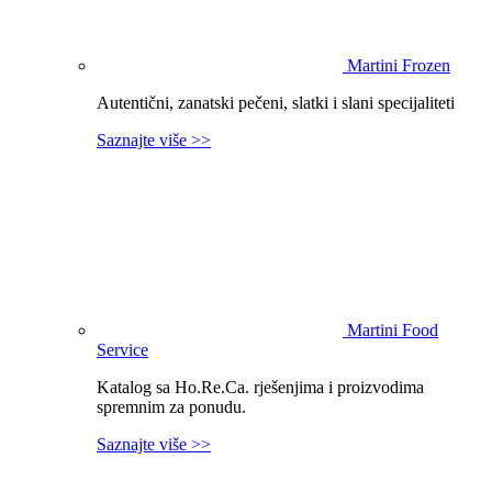
Martini Frozen
Autentični, zanatski pečeni, slatki i slani specijaliteti
Saznajte više >>
Martini Food
Service
Katalog sa Ho.Re.Ca. rješenjima i proizvodima
spremnim za ponudu.
Saznajte više >>