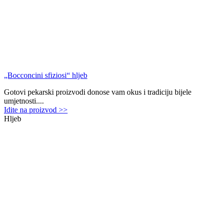
„Bocconcini sfiziosi“ hljeb
Gotovi pekarski proizvodi donose vam okus i tradiciju bijele
umjetnosti....
Idite na proizvod >>
Hljeb