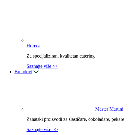
Horeca
Za specijaliziran, kvalitetan catering
Saznajte više >>
Brendovi
Master Martini
Zanatski proizvodi za slastičare, čokoladare, pekare
Saznajte više >>