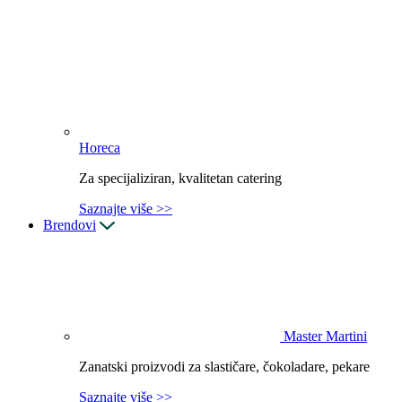
Horeca
Za specijaliziran, kvalitetan catering
Saznajte više >>
Brendovi
Master Martini
Zanatski proizvodi za slastičare, čokoladare, pekare
Saznajte više >>