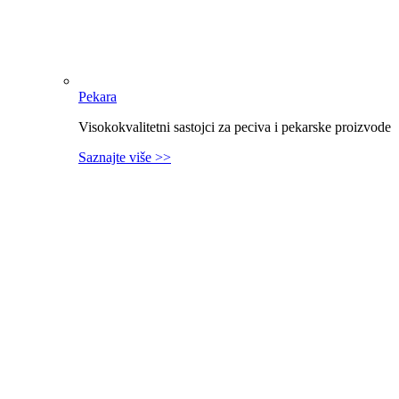
Pekara
Visokokvalitetni sastojci za peciva i pekarske proizvode
Saznajte više >>