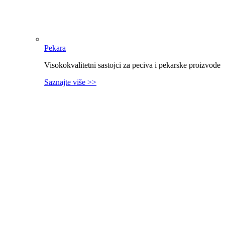
Pekara
Visokokvalitetni sastojci za peciva i pekarske proizvode
Saznajte više >>