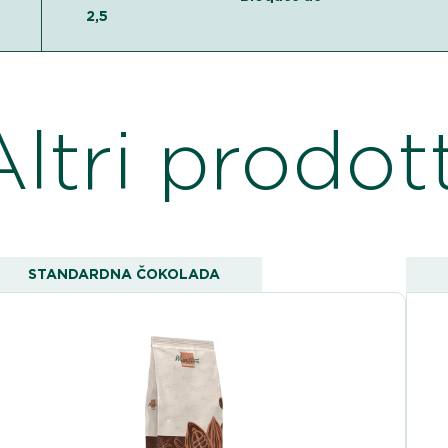
2,5 k
Altri prodott
STANDARDNA ČOKOLADA