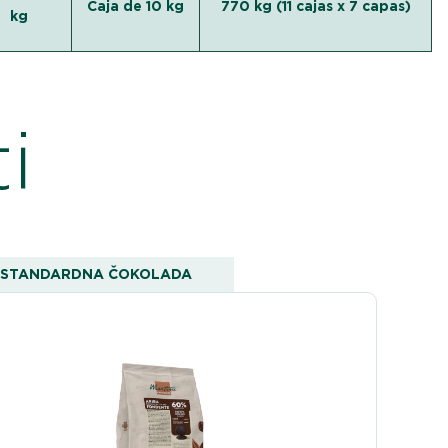
Caja de 10 kg
770 kg (11 cajas x 7 capas)
g
i
STANDARDNA ČOKOLADA