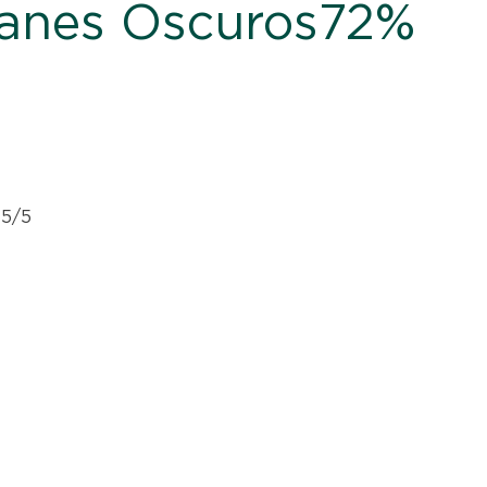
Panes Oscuros72%
 5/5