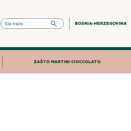
BOSNIA-HERZEGOVINA
ZAŠTO MARTINI CIOCCOLATO