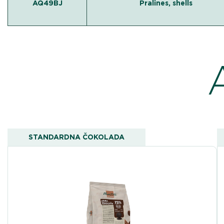
AQ49BJ
Pralines, shells
STANDARDNA ČOKOLADA