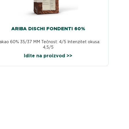
ARIBA DISCHI FONDENTI 60%
akao 60% 35/37 MM Tečnost: 4/5 Intenzitet okusa:
4,5/5
Idite na proizvod >>