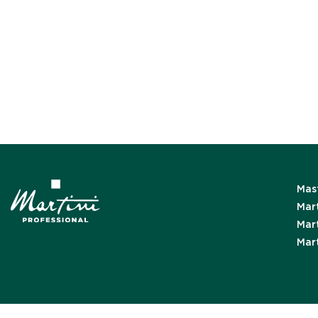
Mast
Mart
Mart
Mar