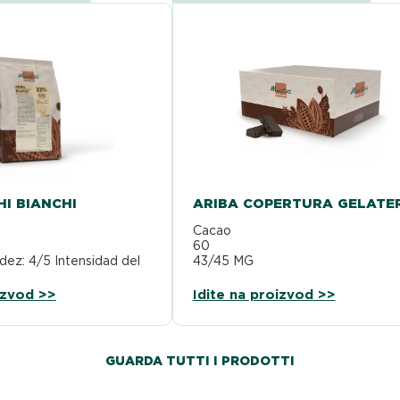
HI BIANCHI
ARIBA COPERTURA GELATE
Cacao
2 %
60
dez: 4/5 Intensidad del
43/45 MG
izvod >>
Idite na proizvod >>
GUARDA TUTTI I PRODOTTI