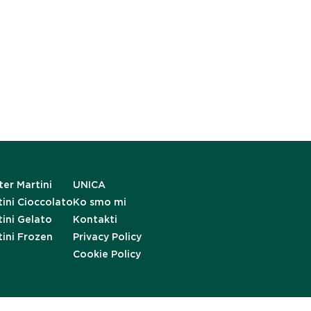
er Martini
UNICA
ini Cioccolato
Ko smo mi
ini Gelato
Kontakti
tini Frozen
Privacy Policy
Cookie Policy