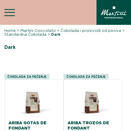
Skip
to
content
Home
>
Martini Cioccolato
>
Čokolada i proizvodi od peciva
>
Standardna Čokolada
>
Dark
Dark
ČOKOLADA ZA PEČENJE
ČOKOLADA ZA PEČENJE
ARIBA GOTAS DE
ARIBA TROZOS DE
FONDANT
FONDANT