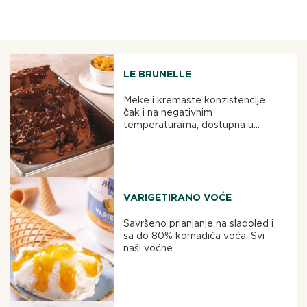
LE BRUNELLE
Meke i kremaste konzistencije
čak i na negativnim
temperaturama, dostupna u...
VARIGETIRANO VOĆE
Savršeno prianjanje na sladoled i
sa do 80% komadića voća. Svi
naši voćne...