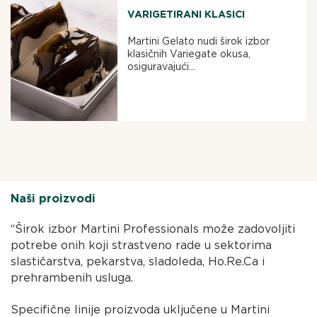
VARIGETIRANI KLASICI
Martini Gelato nudi širok izbor
klasičnih Variegate okusa,
osiguravajući...
Naši proizvodi
“Širok izbor Martini Professionals može zadovoljiti
potrebe onih koji strastveno rade u sektorima
slastičarstva, pekarstva, sladoleda, Ho.Re.Ca i
prehrambenih usluga.
Specifične linije proizvoda uključene u Martini