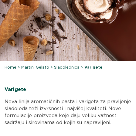
Home
>
Martini Gelato
>
Sladolednica
>
Varigete
Varigete
Nova linija aromatičnih pasta i varigeta za pravljenje
sladoleda teži izvrsnosti i najvišoj kvaliteti. Nove
formulacije proizvoda koje daju veliku važnost
sadržaju i sirovinama od kojih su napravljeni.