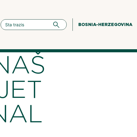
BOSNIA-HERZEGOVINA
 NAŠ
IJET
NAL