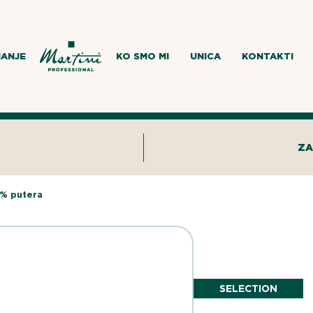
MANJE
KO SMO MI
UNICA
KONTAKTI
ZA
% putera
SELECTION