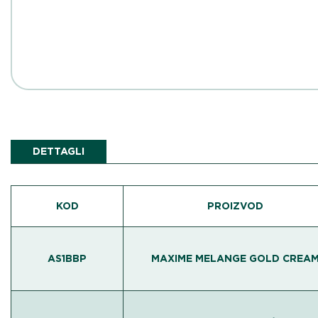
DETTAGLI
KOD
PROIZVOD
AS1BBP
MAXIME MELANGE GOLD CREA