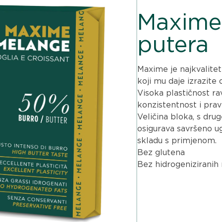
Maxime
putera
Maxime je najkvalitetn
koji mu daje izrazite
Visoka plastičnost ra
konzistentnost i pra
Veličina bloka, s drug
osigurava savršeno ugr
skladu s primjenom.
Bez glutena
Bez hidrogeniziranih