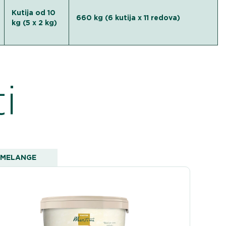
Kutija od 10
660 kg (6 kutija x 11 redova)
kg (5 x 2 kg)
i
MELANGE