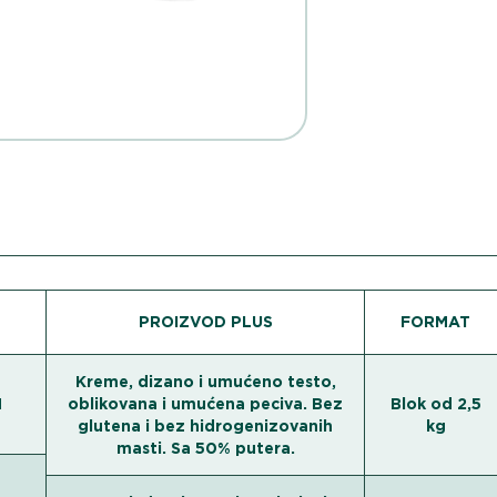
PROIZVOD PLUS
FORMAT
Kreme, dizano i umućeno testo,
M
oblikovana i umućena peciva. Bez
Blok od 2,5
glutena i bez hidrogenizovanih
kg
masti. Sa 50% putera.