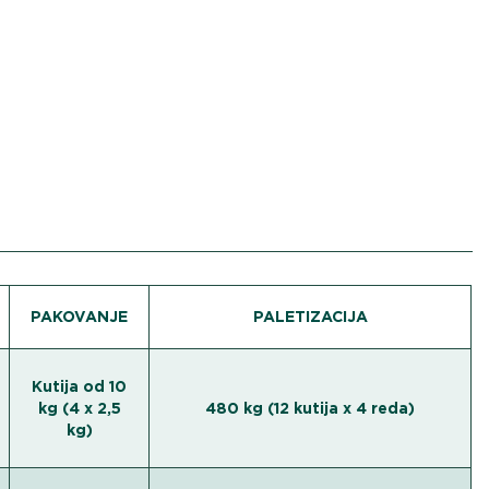
PAKOVANJE
PALETIZACIJA
Kutija od 10
kg (4 x 2,5
480 kg (12 kutija x 4 reda)
kg)