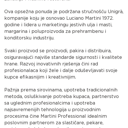
Ova opsežna ponuda je podržana stručnošću Unigrà,
kompanije koju je osnovao Luciano Martini 1972.
godine i lidera u marketingu jestivih ulja i masti,
margarina i poluproizvoda za prehrambenu i
konditorsku industriju.
Svaki proizvod se proizvodi, pakira i distribuira,
osiguravajući najviše standarde sigurnosti i kvalitete
hrane. Razvoj inovativnih rješenja čini rad
profesionalaca koji žele i dalje oduševljavati svoje
kupce efikasnijim i kreativnijim.
Pažnja prema sirovinama, upotreba tradicionalnih
metoda, osluškivanje potreba kupaca, partnerstvo
sa uglednim profesionalcima i upotreba
najsavremenijih tehnologija u proizvodnim
procesima čine Martini Professional idealnim
poslovnim partnerom za slastičare, pekare,