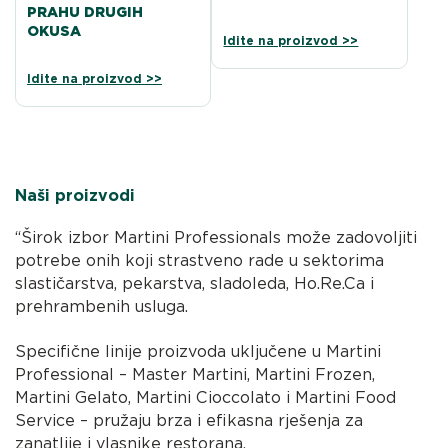
PRAHU DRUGIH
OKUSA
Idite na proizvod >>
Idite na proizvod >>
Naši proizvodi
“Širok izbor Martini Professionals može zadovoljiti
potrebe onih koji strastveno rade u sektorima
slastičarstva, pekarstva, sladoleda, Ho.Re.Ca i
prehrambenih usluga.
Specifične linije proizvoda uključene u Martini
Professional – Master Martini, Martini Frozen,
Martini Gelato, Martini Cioccolato i Martini Food
Service – pružaju brza i efikasna rješenja za
zanatlije i vlasnike restorana.