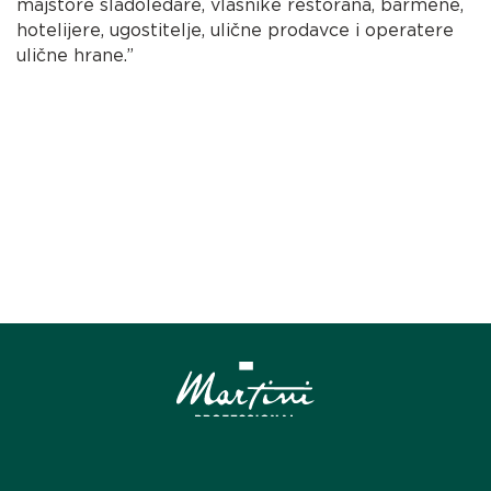
majstore sladoledare, vlasnike restorana, barmene,
hotelijere, ugostitelje, ulične prodavce i operatere
ulične hrane.”