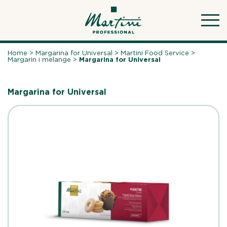
Skip
to
content
Home
>
Margarina for Universal
>
Martini Food Service
>
Margarin i melange
>
Margarina for Universal
Margarina for Universal