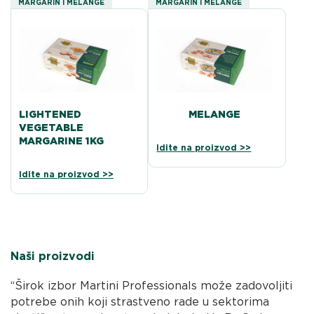
MARGARIN I MELANGE
MARGARIN I MELANGE
LIGHTENED
MELANGE
VEGETABLE
MARGARINE 1KG
Idite na proizvod >>
Idite na proizvod >>
Naši proizvodi
“Širok izbor Martini Professionals može zadovoljiti
potrebe onih koji strastveno rade u sektorima