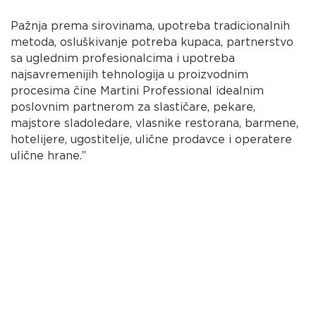
Pažnja prema sirovinama, upotreba tradicionalnih
metoda, osluškivanje potreba kupaca, partnerstvo
sa uglednim profesionalcima i upotreba
najsavremenijih tehnologija u proizvodnim
procesima čine Martini Professional idealnim
poslovnim partnerom za slastičare, pekare,
majstore sladoledare, vlasnike restorana, barmene,
hotelijere, ugostitelje, ulične prodavce i operatere
ulične hrane.”