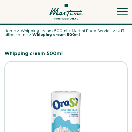
Skip
to
content
Home
>
Whipping cream 500ml
>
Martini Food Service
>
UHT
biljne kreme
>
Whipping cream 500ml
Whipping cream 500ml