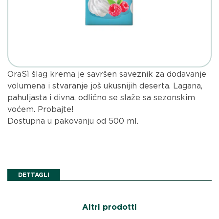
OraSì šlag krema je savršen saveznik za dodavanje
volumena i stvaranje još ukusnijih deserta. Lagana,
pahuljasta i divna, odlično se slaže sa sezonskim
voćem. Probajte!
Dostupna u pakovanju od 500 ml.
DETTAGLI
Altri prodotti