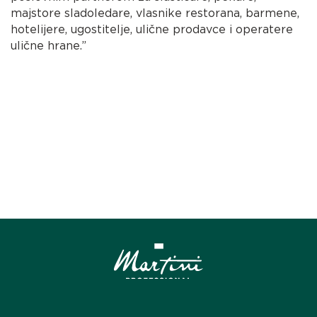
majstore sladoledare, vlasnike restorana, barmene,
hotelijere, ugostitelje, ulične prodavce i operatere
ulične hrane.”