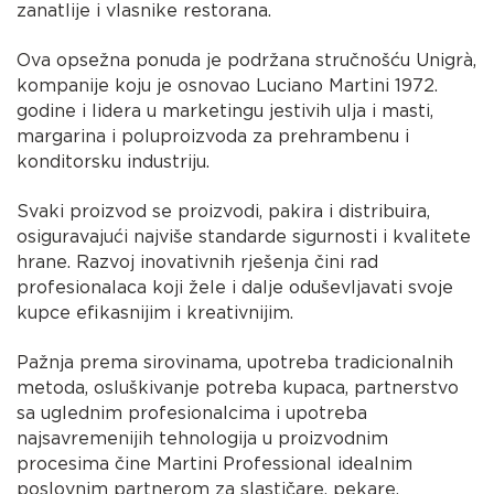
zanatlije i vlasnike restorana.
Ova opsežna ponuda je podržana stručnošću Unigrà,
kompanije koju je osnovao Luciano Martini 1972.
godine i lidera u marketingu jestivih ulja i masti,
margarina i poluproizvoda za prehrambenu i
konditorsku industriju.
Svaki proizvod se proizvodi, pakira i distribuira,
osiguravajući najviše standarde sigurnosti i kvalitete
hrane. Razvoj inovativnih rješenja čini rad
profesionalaca koji žele i dalje oduševljavati svoje
kupce efikasnijim i kreativnijim.
Pažnja prema sirovinama, upotreba tradicionalnih
metoda, osluškivanje potreba kupaca, partnerstvo
sa uglednim profesionalcima i upotreba
najsavremenijih tehnologija u proizvodnim
procesima čine Martini Professional idealnim
poslovnim partnerom za slastičare, pekare,