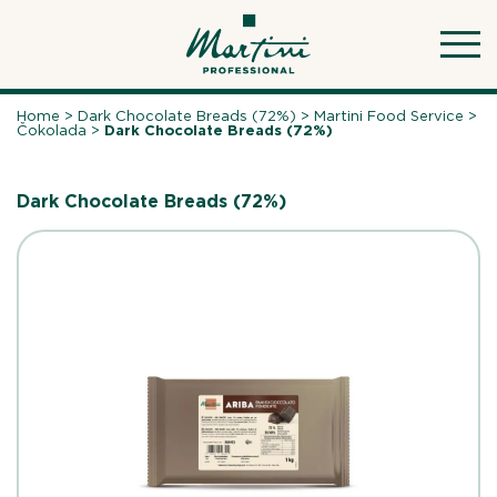
Skip
to
content
Home
>
Dark Chocolate Breads (72%)
>
Martini Food Service
>
Čokolada
>
Dark Chocolate Breads (72%)
Dark Chocolate Breads (72%)