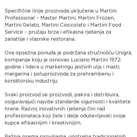
Specifične linije proizvoda uključene u Martini
Professional – Master Martini, Martini Frozen,
Martini Gelato, Martini Cioccolato i Martini Food
Service – pružaju brza i efikasna rješenja za
zanatlije i vlasnike restorana.
Ova opsežna ponuda je podržana stručnošću Unigrà,
kompanije koju je osnovao Luciano Martini 1972.
godine i lidera u marketingu jestivih ulja i masti,
margarina i poluproizvoda za prehrambenu i
konditorsku industriju.
Svaki proizvod se proizvodi, pakira i distribuira,
osiguravajući najviše standarde sigurnosti i kvalitete
hrane. Razvoj inovativnih rješenja čini rad
profesionalaca koji žele i dalje oduševljavati svoje
kupce efikasnijim i kreativnijim.
Pažnja prema sirovinama, upotreba tradicionalnih