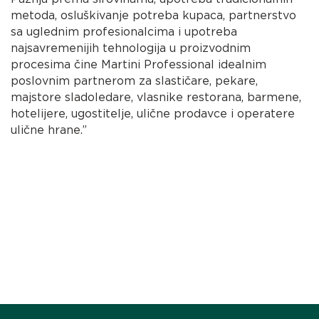
metoda, osluškivanje potreba kupaca, partnerstvo
sa uglednim profesionalcima i upotreba
najsavremenijih tehnologija u proizvodnim
procesima čine Martini Professional idealnim
poslovnim partnerom za slastičare, pekare,
majstore sladoledare, vlasnike restorana, barmene,
hotelijere, ugostitelje, ulične prodavce i operatere
ulične hrane.”