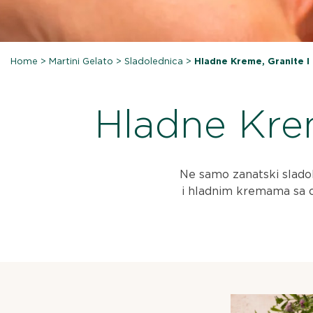
Home
>
Martini Gelato
>
Sladolednica
>
Hladne Kreme, Granite I
Hladne Krem
Ne samo zanatski slado
i hladnim kremama sa o