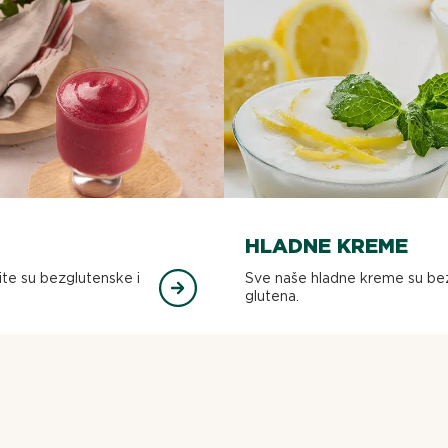
HLADNE KREME
ite su bezglutenske i
Sve naše hladne kreme su be
glutena.