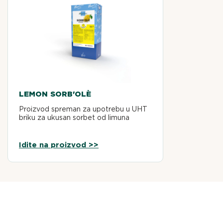
LEMON SORB'OLÈ
Proizvod spreman za upotrebu u UHT
briku za ukusan sorbet od limuna
Idite na proizvod >>