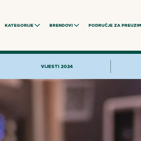
Skip
to
content
KATEGORIJE
BRENDOVI
PODRUČJE ZA PREUZI
VIJESTI 2024