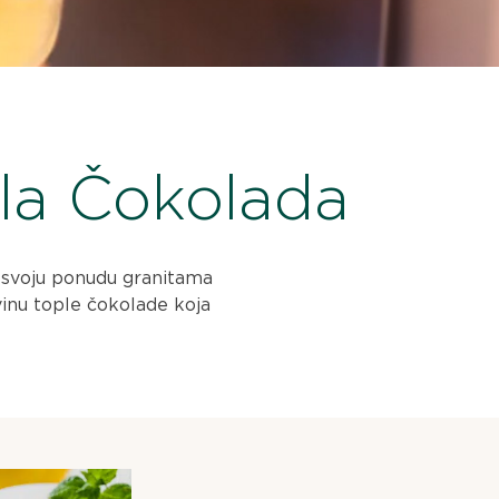
pla Čokolada
 svoju ponudu granitama
inu tople čokolade koja