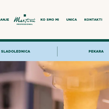
MANJE
KO SMO MI
UNICA
KONTAKTI
SLADOLEDNICA
PEKARA