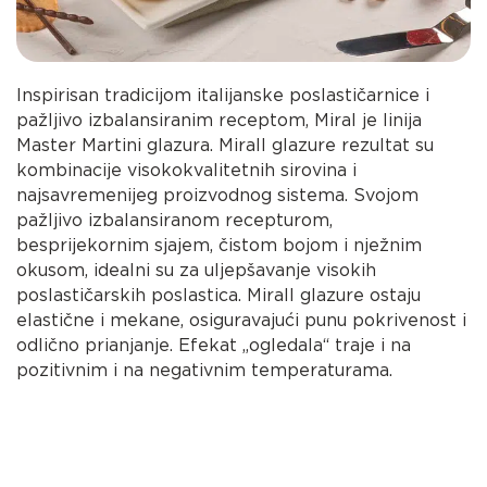
Inspirisan tradicijom italijanske poslastičarnice i
pažljivo izbalansiranim receptom, Miral je linija
Master Martini glazura. Mirall glazure rezultat su
kombinacije visokokvalitetnih sirovina i
najsavremenijeg proizvodnog sistema. Svojom
pažljivo izbalansiranom recepturom,
besprijekornim sjajem, čistom bojom i nježnim
okusom, idealni su za uljepšavanje visokih
poslastičarskih poslastica. Mirall glazure ostaju
elastične i mekane, osiguravajući punu pokrivenost i
odlično prianjanje. Efekat „ogledala“ traje i na
pozitivnim i na negativnim temperaturama.